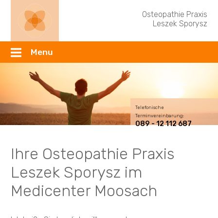
Osteopathie Praxis
Leszek Sporysz
Menu
Telefonische
Terminvereinbarung:
089 - 12 112 687
Ihre Osteopathie Praxis
Leszek Sporysz im
Medicenter Moosach